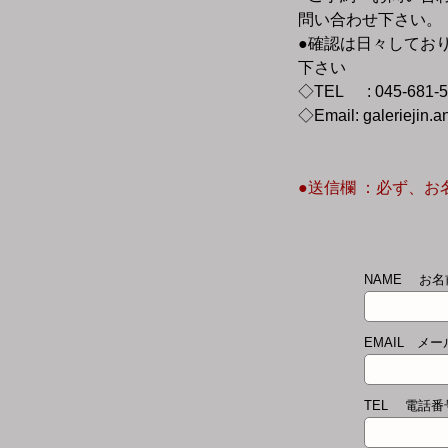
問い合わせ下さい。
●確認は日々してお
下さい
◇TEL : 045-681
◇Email:
galeriejin.
●送信欄 ：必ず、
NAME お
EMAIL メ
TEL 電話番