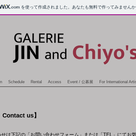
.com
を使って作成されました。あなたも無料で作ってみませんか
on
Schedule
Rental
Access
Event / 公募展
For International Arti
せ
Contact us】
わせは下記の「お問い合わせフォーム」または「TEL」にてお