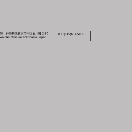
0868 神奈川県横浜市中区石川町 2-85
TEL:(045)681-5900
kawa-cho Naka-ku Yokohama Japan