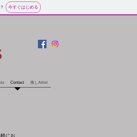
今すぐはじめる
？
sts
Contact
推しArtist
気軽にお