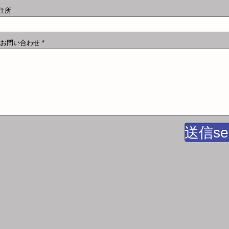
 住所
S お問い合わせ
送信se