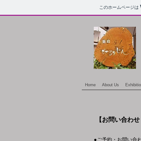
このホームページは
Home
About Us
Exhibiti
【お問い合わ
●ご予約・お問い合